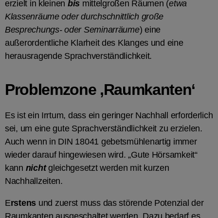
erzielt in kleinen
bis
mittelgroßen Räumen (
etwa
Klassenräume oder durchschnittlich große
Besprechungs- oder Seminarräume
) eine
außerordentliche Klarheit des Klanges und eine
herausragende Sprachverständlichkeit.
Problemzone ‚Raumkanten‘
Es ist ein Irrtum, dass ein geringer Nachhall erforderlich
sei, um eine gute Sprachverständlichkeit zu erzielen.
Auch wenn in DIN 18041 gebetsmühlenartig immer
wieder darauf hingewiesen wird. „Gute Hörsamkeit“
kann
nicht
gleichgesetzt werden mit kurzen
Nachhallzeiten.
E
rstens
und zuerst muss das störende Potenzial der
Raumkanten ausgeschaltet werden. Dazu bedarf es