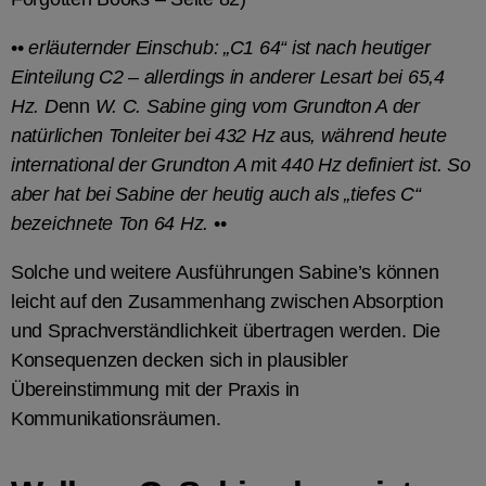
••
erläuternder Einschub: „C1 64“ ist nach heutiger
Einteilung C2
–
allerdings in anderer Lesart bei 65,4
Hz. D
enn
W. C. Sabine ging vom Grundton A der
natürlichen Tonleiter bei 432 Hz a
us
, während heute
international der Grundton A m
it
440 Hz definiert ist. So
aber hat bei Sabine der heutig auch als „tiefes C“
bezeichnete Ton 64 Hz.
••
Solche und weitere Ausführungen Sabine’s können
leicht auf den Zusammenhang zwischen Absorption
und Sprachverständlichkeit übertragen werden. Die
Konsequenzen decken sich in plausibler
Übereinstimmung mit der Praxis in
Kommunikationsräumen.