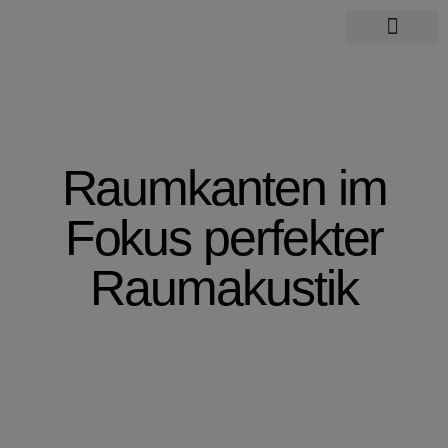
Über mich
Raumkanten im
Fokus perfekter
Raumakustik