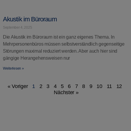
Akustik im Büroraum
September 4, 2025
Die Akustik im Büroraum ist ein ganz eigenes Thema. In
Mehrpersonenbüros müssen selbstverständlich gegenseitige
Störungen maximal reduziert werden. Aber auch hier sind
gängige Herangehensweisen nur
Weiterlesen »
« Voriger
1
2
3
4
5
6
7
8
9
10
11
12
Nächster »