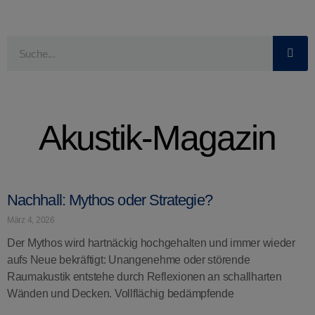
Akustik-Magazin
Nachhall: Mythos oder Strategie?
März 4, 2026
Der Mythos wird hartnäckig hochgehalten und immer wieder
aufs Neue bekräftigt: Unangenehme oder störende
Raumakustik entstehe durch Reflexionen an schallharten
Wänden und Decken. Vollflächig bedämpfende