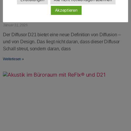
Akzeptieren
Diffusor D21 – die neue Klang-Dimension
Januar 31, 2026
Der Diffusor D21 bietet eine neue Definition von Diffusion –
und von Design. Das liegt nicht daran, dass dieser Diffusor
Schall streut, sondern daran, dass
Weiterlesen »