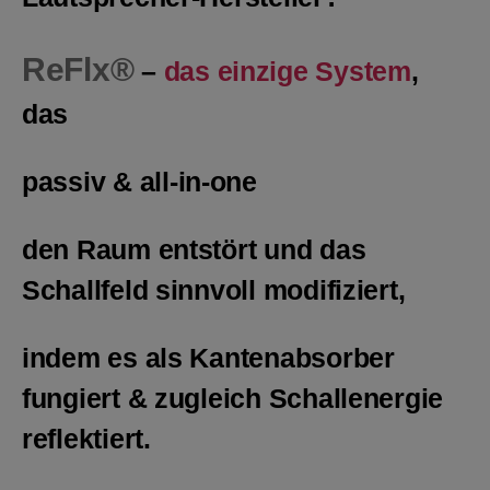
R
eFlx®
–
das einzige System
,
das
passiv
& all-in-one
den Raum entstört und das
Schallfeld sinnvoll modifiziert,
indem es als Kantenabsorber
fungiert & zugleich Schallenergie
reflektiert.