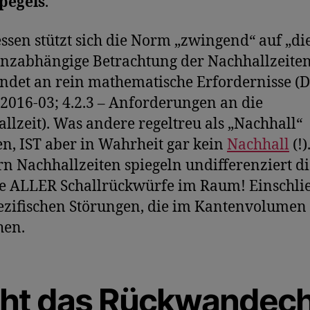
pegels
.
essen stützt sich die Norm „zwingend“ auf „di
nzabhängige Betrachtung der Nachhallzeiten
ndet an rein mathematische Erfordernisse (
2016-03; 4.2.3 – Anforderungen an die
llzeit). Was andere regeltreu als „Nachhall“
en, IST aber in Wahrheit gar kein
Nachhall
(!)
n Nachhallzeiten spiegeln undifferenziert di
 ALLER Schallrückwürfe im Raum! Einschlie
ezifischen Störungen, die im Kantenvolumen
hen.
cht das Rückwandec