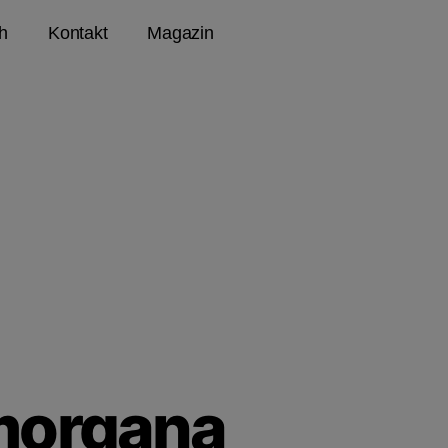
h
Kontakt
Magazin
morgana