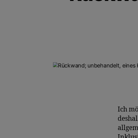
Ich mö
deshal
allgem
Inklus