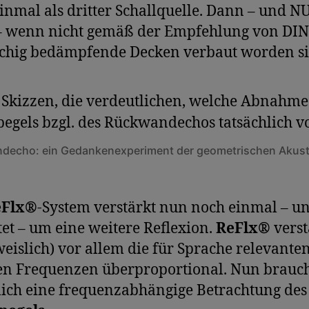
inmal als dritter Schallquelle. Dann – und N
– wenn nicht gemäß der Empfehlung von DIN
ächig bedämpfende Decken verbaut worden s
decho: ein Gedankenexperiment der geometrischen Akust
eFlx®
-System verstärkt nun noch einmal – un
tet – um eine weitere Reflexion.
ReFlx®
verst
eislich) vor allem die für Sprache relevante
n Frequenzen überproportional. Nun brauch
lich eine frequenzabhängige Betrachtung des