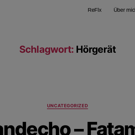
ReFlx
Über mic
Schlagwort:
Hörgerät
UNCATEGORIZED
ndecho – Fata