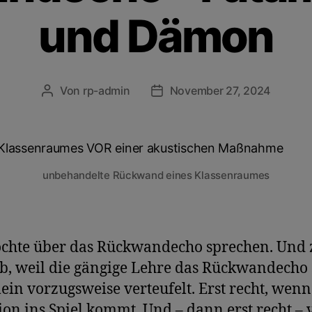
und Dämon
Von
rp-admin
November 27, 2024
unbehandelte Rückwand eines Klassenraumes
chte über das Rückwandecho sprechen. Und
b, weil die gängige Lehre das Rückwandecho
ein vorzugsweise verteufelt. Erst recht, wenn
ion ins Spiel kommt. Und – dann erst recht – v